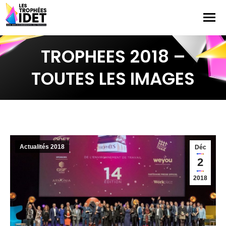
TROPHEES 2018 –
TOUTES LES IMAGES
Actualités 2018
Déc
2
2018