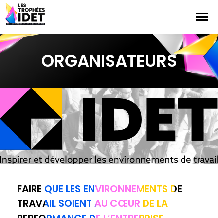
ORGANISATEURS
FAIRE QUE LES ENVIRONNEMENTS DE
TRAVAIL SOIENT AU CŒUR DE LA
PERFORMANCE DE L’ENTREPRISE.