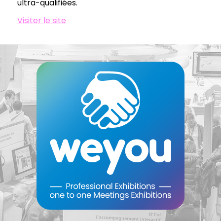
ultra-qualifiées.
Visiter le site