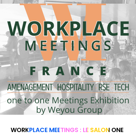
WORKPLACE MEETINGS : LE SALON ONE