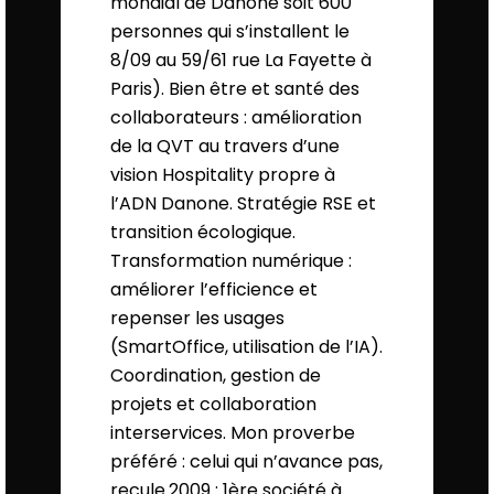
mondial de Danone soit 600
personnes qui s’installent le
8/09 au 59/61 rue La Fayette à
Paris). Bien être et santé des
collaborateurs : amélioration
de la QVT au travers d’une
vision Hospitality propre à
l’ADN Danone. Stratégie RSE et
transition écologique.
Transformation numérique :
améliorer l’efficience et
repenser les usages
(SmartOffice, utilisation de l’IA).
Coordination, gestion de
projets et collaboration
interservices. Mon proverbe
préféré : celui qui n’avance pas,
recule.2009 : 1ère société à