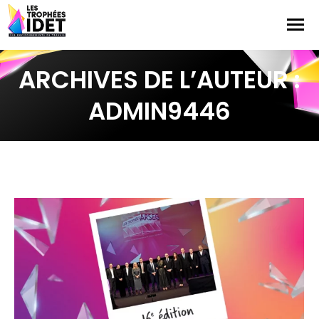
ARCHIVES DE L’AUTEUR :
ADMIN9446