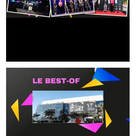
REVIVEZ LES TROPHÉES IDET 2023 EN
IMAGES !
Actualités 2023
Par
admin9446
14 décembre 2023
Revivez l’événement en images !