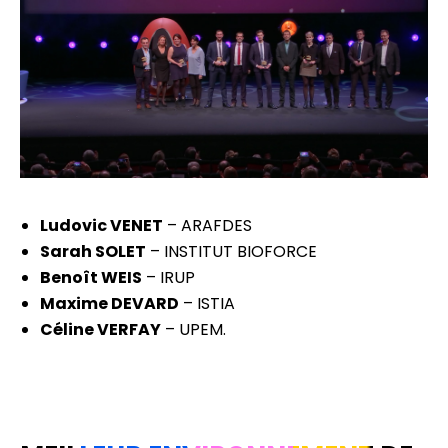
Ludovic VENET
– ARAFDES
Sarah SOLET
– INSTITUT BIOFORCE
Benoît WEIS
– IRUP
Maxime DEVARD
– ISTIA
Céline VERFAY
– UPEM.