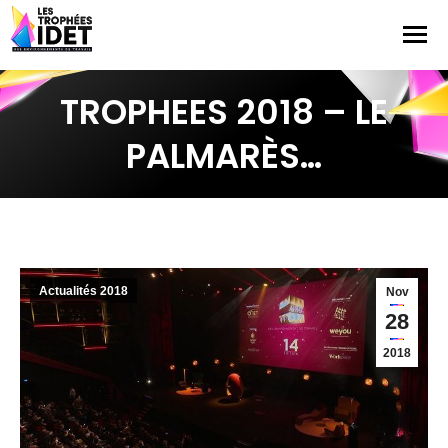
TROPHEES 2018 – LE
PALMARÈS…
Actualités 2018
Nov
28
2018