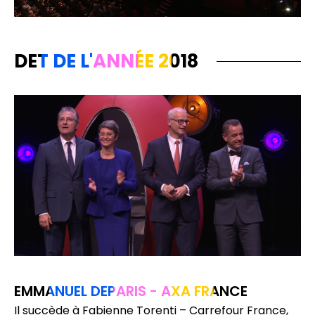
DET DE L'ANNÉE 2018
EMMANUEL DEPARIS - AXA FRANCE
Il succède à Fabienne Torenti – Carrefour France,