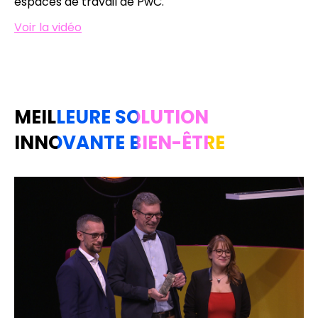
espaces de travail de PwC.
Voir la vidéo
MEILLEURE SOLUTION
INNOVANTE BIEN-ÊTRE