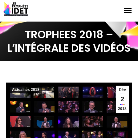
TROPHEES 2018 –
L’INTÉGRALE DES VIDÉOS
Actualités 2018
Déc
2
2018