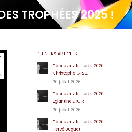
DES TROPHÉES 2025 !
DERNIERS ARTICLES
t
Découvrez les jurés 2026 :
Christophe GIRAL
5
30 juillet 2026
Découvrez les jurés 2026 :
Églantine LHOIR
30 juillet 2026
Découvrez les jurés 2026 :
Hervé Buguet