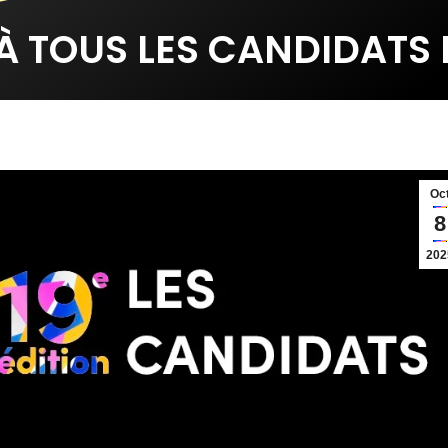
À TOUS LES CANDIDATS 
Oc
8
202